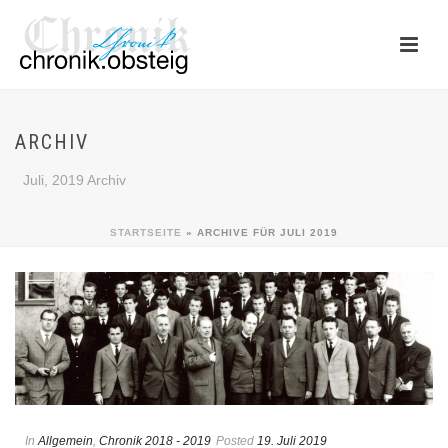
ARCHIV
Juli, 2019 Archiv
STARTSEITE
»
ARCHIVE FÜR JULI 2019
In
Allgemein
,
Chronik 2018 - 2019
Posted
19. Juli 2019