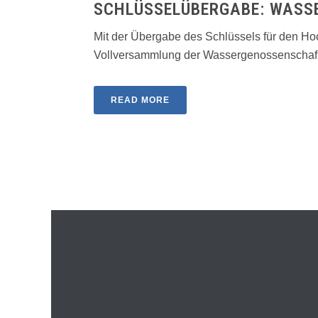
SCHLÜSSELÜBERGABE: WASS
Mit der Übergabe des Schlüssels für den H
Vollversammlung der Wassergenossenschaft 
READ MORE