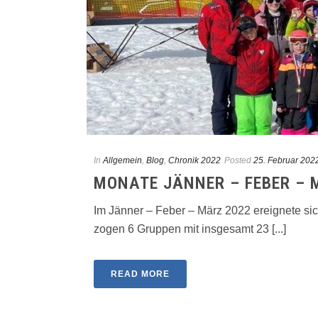
In
Allgemein
,
Blog
,
Chronik 2022
Posted
25. Februar 202
MONATE JÄNNER – FEBER – 
Im Jänner – Feber – März 2022 ereignete si
zogen 6 Gruppen mit insgesamt 23 [...]
READ MORE