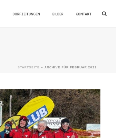
K
DORFZEITUNGEN
BILDER
KONTAKT
STARTSEITE
»
ARCHIVE FÜR FEBRUAR 2022