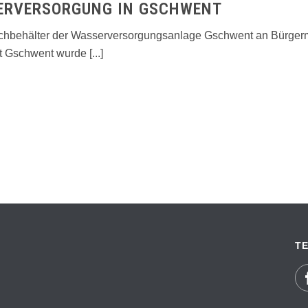
ERVERSORGUNG IN GSCHWENT
ochbehälter der Wasserversorgungsanlage Gschwent an Bürgerme
Gschwent wurde [...]
TE