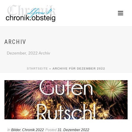
ARCHIV
Dezember, 2022 Archiv
STARTSEITE
»
ARCHIVE FÜR DEZEMBER 2022
In
Bilder
,
Chronik 2022
Posted
31. Dezember 2022