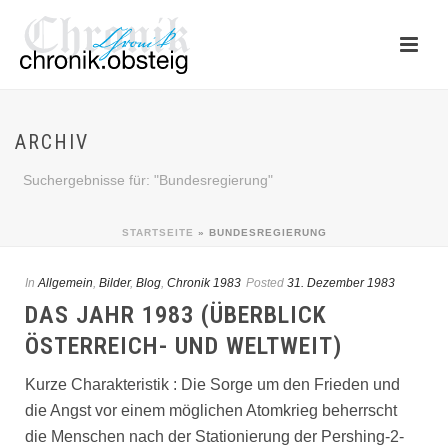
ARCHIV
Suchergebnisse für: "Bundesregierung"
STARTSEITE
»
BUNDESREGIERUNG
In
Allgemein
,
Bilder
,
Blog
,
Chronik 1983
Posted
31. Dezember 1983
DAS JAHR 1983 (ÜBERBLICK
ÖSTERREICH- UND WELTWEIT)
Kurze Charakteristik : Die Sorge um den Frieden und
die Angst vor einem möglichen Atomkrieg beherrscht
die Menschen nach der Stationierung der Pershing-2-