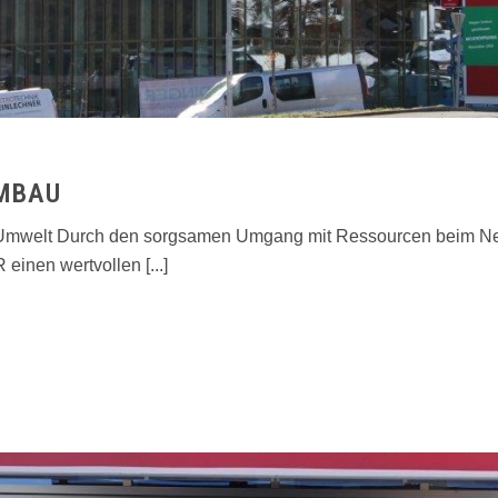
UMBAU
 Umwelt Durch den sorgsamen Umgang mit Ressourcen beim Ne
nen wertvollen [...]