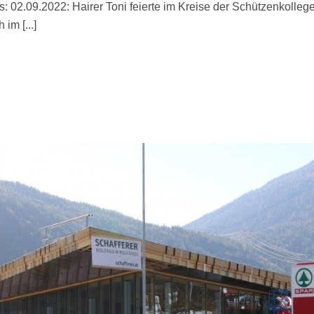
 02.09.2022: Hairer Toni feierte im Kreise der Schützenkolleg
im [...]