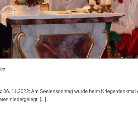
022
: 06. 11.2022: Am Seelensonntag wurde beim Kriegerdenkmal e
en niedergelegt. [...]