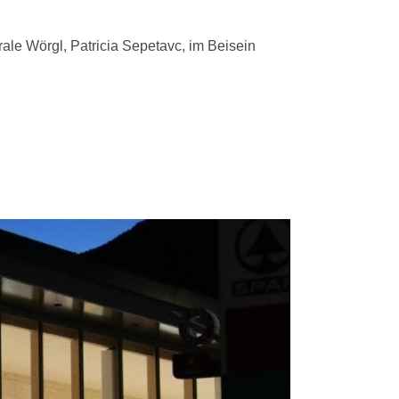
le Wörgl, Patricia Sepetavc, im Beisein