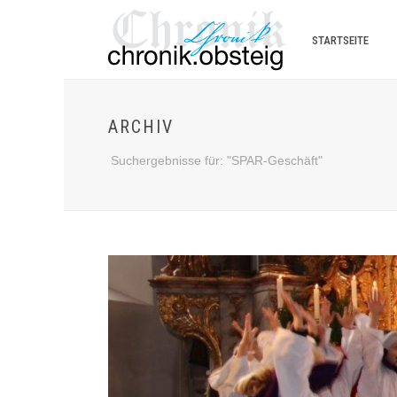
STARTSEITE
ARCHIV
Suchergebnisse für: "SPAR-Geschäft"