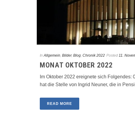
In
Allgemein
,
Bilder
,
Blog
,
Chronik 2022
Posted
11. Nove
MONAT OKTOBER 2022
Im Oktober 2022 ereignete sich Folgendes: 
hat die Stelle von Ingrid Neuner, die in Pensio
READ MORE