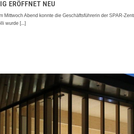
IG ERÖFFNET NEU
m Mittwoch Abend konnte die Geschäftsführerin der SPAR-Zentra
i wurde [...]