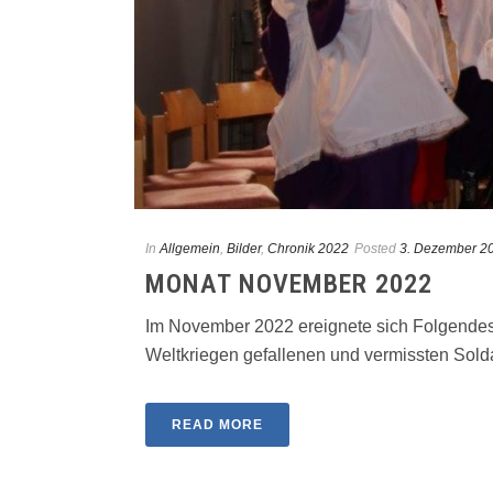
In
Allgemein
,
Bilder
,
Chronik 2022
Posted
3. Dezember 2
MONAT NOVEMBER 2022
Im November 2022 ereignete sich Folgendes
Weltkriegen gefallenen und vermissten Soldat
READ MORE