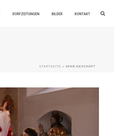
K
DORFZEITUNGEN
BILDER
KONTAKT
STARTSEITE
»
SPAR-GESCHÄFT