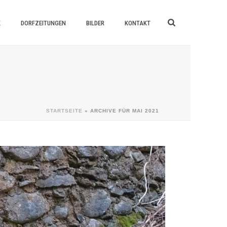
K
DORFZEITUNGEN
BILDER
KONTAKT
STARTSEITE
»
ARCHIVE FÜR MAI 2021