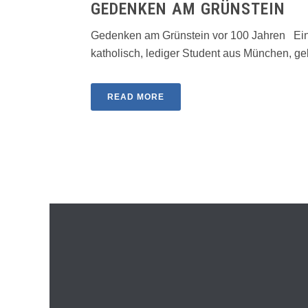
GEDENKEN AM GRÜNSTEIN
Gedenken am Grünstein vor 100 Jahren Eint
katholisch, lediger Student aus München, geb. 
READ MORE