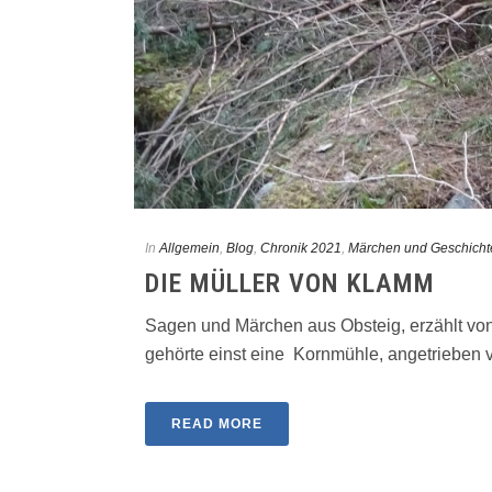
In
Allgemein
,
Blog
,
Chronik 2021
,
Märchen und Geschicht
DIE MÜLLER VON KLAMM
Sagen und Märchen aus Obsteig, erzählt vo
gehörte einst eine Kornmühle, angetrieben vo
READ MORE