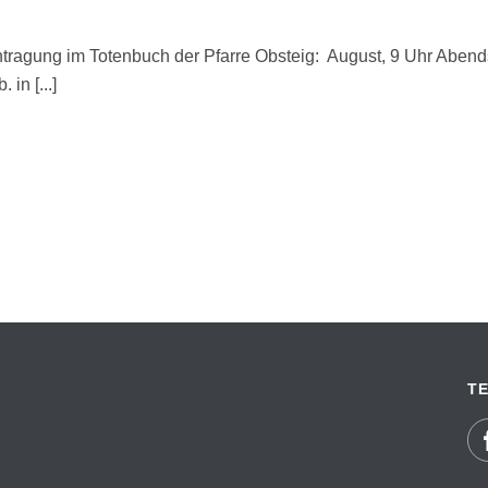
ragung im Totenbuch der Pfarre Obsteig: August, 9 Uhr Aben
in [...]
TE