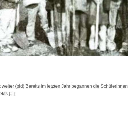
 weiter (pld) Bereits im letzten Jahr begannen die Schülerinne
ts [...]