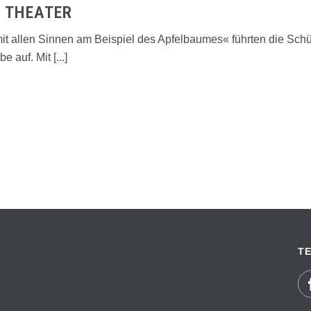
N THEATER
 allen Sinnen am Beispiel des Apfelbaumes« führten die Schül
auf. Mit [...]
TE