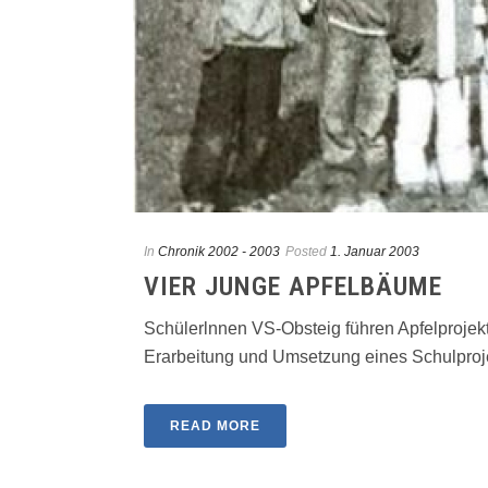
In
Chronik 2002 - 2003
Posted
1. Januar 2003
VIER JUNGE APFELBÄUME
Schülerlnnen VS-Obsteig führen Apfelprojekt
Erarbeitung und Umset­zung eines Schulprojek
READ MORE