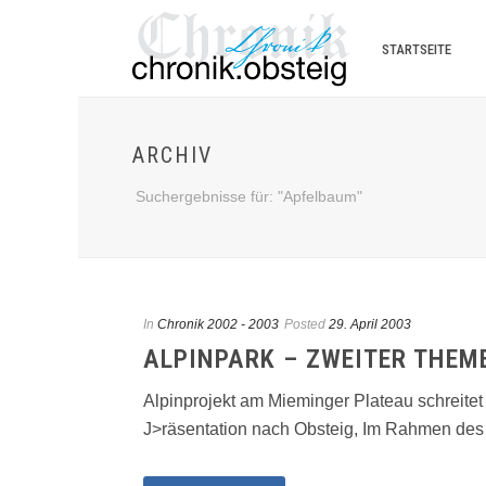
STARTSEITE
ARCHIV
Suchergebnisse für: "Apfelbaum"
In
Chronik 2002 - 2003
Posted
29. April 2003
ALPINPARK – ZWEITER THE
Alpinprojekt am Mieminger Plateau schreitet z
J>räsentation nach Obsteig, Im Rahmen des [