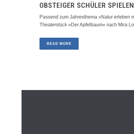
OBSTEIGER SCHÜLER SPIELE
Passend zum Jahresthema »Natur erleben mit
Theaterstück »Der Apfelbaum« nach Mira Lobe 
READ MORE