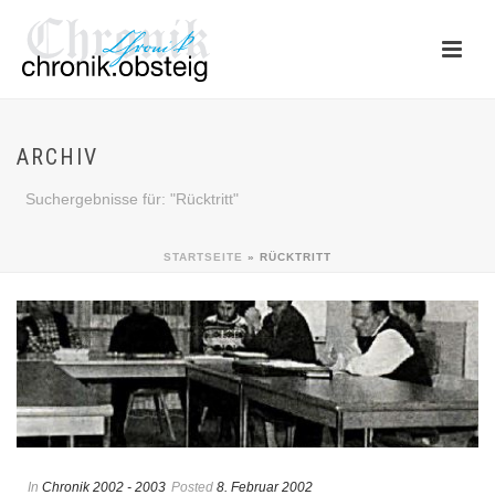
ARCHIV
Suchergebnisse für: "Rücktritt"
STARTSEITE
»
RÜCKTRITT
In
Chronik 2002 - 2003
Posted
8. Februar 2002