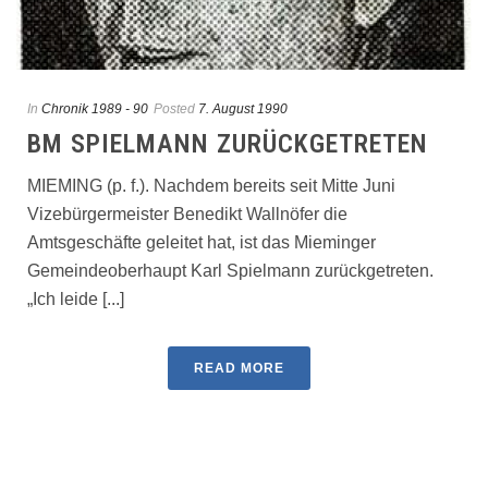
In
Chronik 1989 - 90
Posted
7. August 1990
BM SPIELMANN ZURÜCKGETRETEN
MIEMING (p. f.). Nachdem bereits seit Mitte Juni
Vizebürgermeister Benedikt Wallnöfer die
Amtsgeschäfte geleitet hat, ist das Mieminger
Gemeindeoberhaupt Karl Spielmann zurückgetreten.
„Ich leide [...]
READ MORE