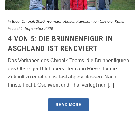
In
Blog
,
Chronik 2020
,
Hermann Rieser
,
Kapellen von Obsteig
,
Kultur
Posted
1. September 2020
4 VON 5: DIE BRUNNENFIGUR IN
ASCHLAND IST RENOVIERT
Das Vorhaben des Chronik-Teams, die Brunnenfiguren
des Obsteiger Bildhauers Hermann Rieser für die
Zukunft zu erhalten, ist fast abgeschlossen. Nach
Finsterfiecht, Gschwent und Thal verfügt nun [...]
READ MORE