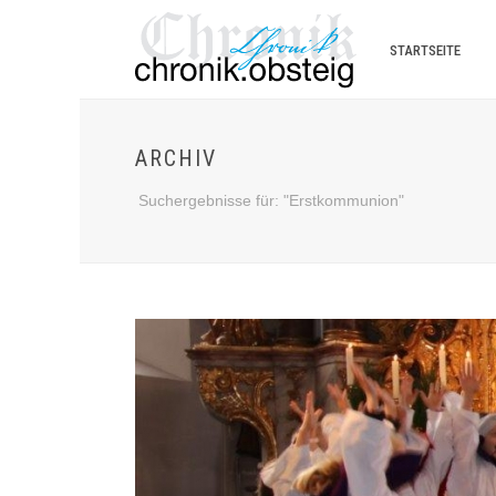
STARTSEITE
ARCHIV
Suchergebnisse für: "Erstkommunion"