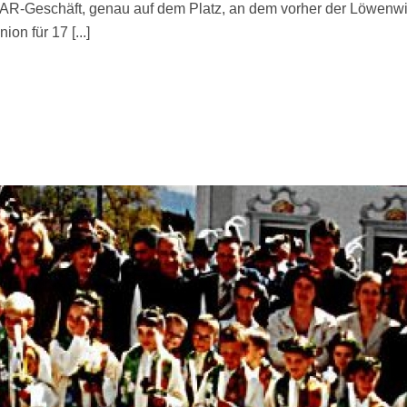
R-Geschäft, genau auf dem Platz, an dem vorher der Löwenwirt 
n für 17 [...]