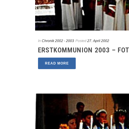
In
Chronik 2002 - 2003
Posted
27. April 2002
ERSTKOMMUNION 2003 – FO
READ MORE