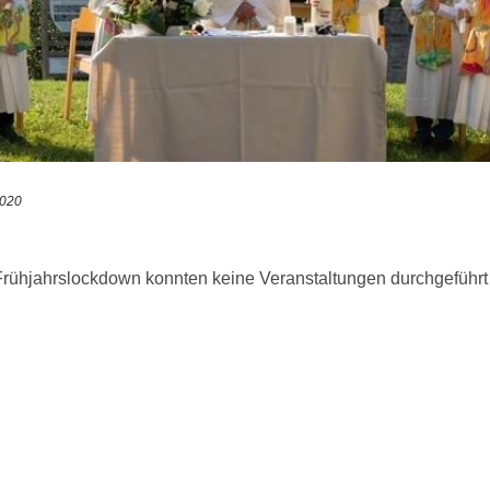
2020
rühjahrslockdown konnten keine Veranstaltungen durchgeführ