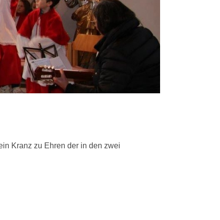
in Kranz zu Ehren der in den zwei