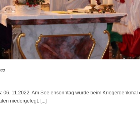
022
: 06. 11.2022: Am Seelensonntag wurde beim Kriegerdenkmal e
en niedergelegt. [...]