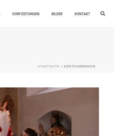
K
DORFZEITUNGEN
BILDER
KONTAKT
STARTSEITE
»
ERSTKOMMUNION