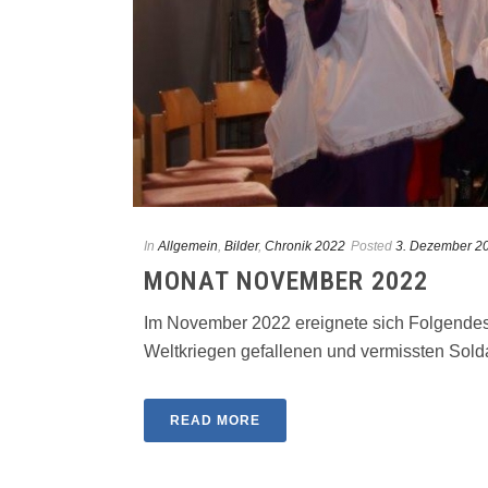
In
Allgemein
,
Bilder
,
Chronik 2022
Posted
3. Dezember 2
MONAT NOVEMBER 2022
Im November 2022 ereignete sich Folgendes
Weltkriegen gefallenen und vermissten Soldat
READ MORE