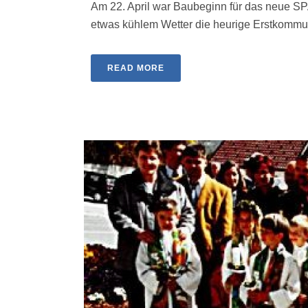
Am 22. April war Baubeginn für das neue SPA
etwas kühlem Wetter die heurige Erstkommunio
READ MORE