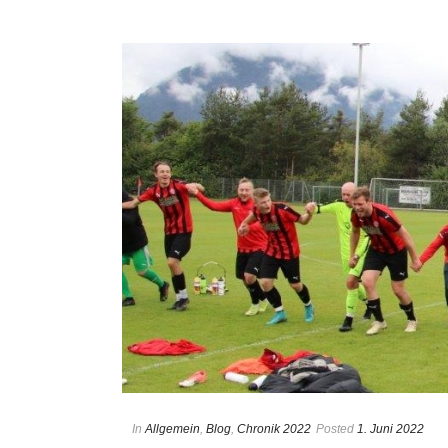
In
Allgemein
,
Blog
,
Chronik 2022
Posted
1. Juni 2022