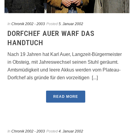
In
Chronik 2002 - 2003
Posted
5. Januar 2002
DORFCHEF AUER WARF DAS
HANDTUCH
Nach 19 Jahren hat Karl Auer, Langzeit-Bürgermeister
in Obsteig, mit Jahreswechsel seinen Stuhl geräumt.
Amtsmüdigkeit und leere Akkus werden vom Plateau-
Dorfchef als gründe für den vorzeitigen [...]
READ MORE
In
Chronik 2002 - 2003
Posted
4. Januar 2002