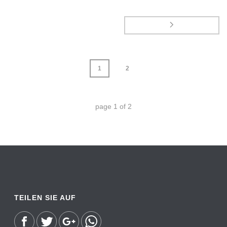
1
2
page
1
of
2
TEILEN SIE AUF