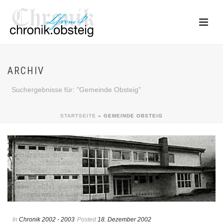
ARCHIV
Suchergebnisse für: "Gemeinde Obsteig"
STARTSEITE
»
GEMEINDE OBSTEIG
In
Chronik 2002 - 2003
Posted
18. Dezember 2002