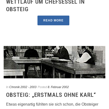
WETTLAUF UM CHEFSESSEL IN
OBSTEIG
READ MORE
In
Chronik 2002 - 2003
Posted
8. Februar 2002
OBSTEIG: „ERSTMALS OHNE KARL“
Etwas eigenartig fühlten sie sich schon, die Obsteiger