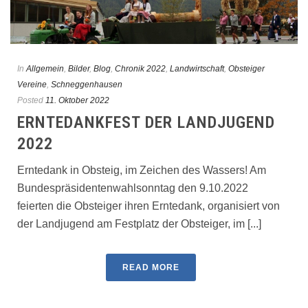
In
Allgemein
,
Bilder
,
Blog
,
Chronik 2022
,
Landwirtschaft
,
Obsteiger
Vereine
,
Schneggenhausen
Posted
11. Oktober 2022
ERNTEDANKFEST DER LANDJUGEND
2022
Erntedank in Obsteig, im Zeichen des Wassers! Am
Bundespräsidentenwahlsonntag den 9.10.2022
feierten die Obsteiger ihren Erntedank, organisiert von
der Landjugend am Festplatz der Obsteiger, im [...]
READ MORE