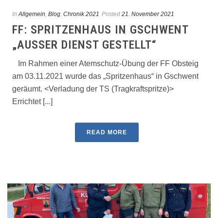
In
Allgemein
,
Blog
,
Chronik 2021
Posted
21. November 2021
FF: SPRITZENHAUS IN GSCHWENT
„AUSSER DIENST GESTELLT“
Im Rahmen einer Atemschutz-Übung der FF Obsteig
am 03.11.2021 wurde das „Spritzenhaus“ in Gschwent
geräumt. <Verladung der TS (Tragkraftspritze)>
Errichtet [...]
READ MORE