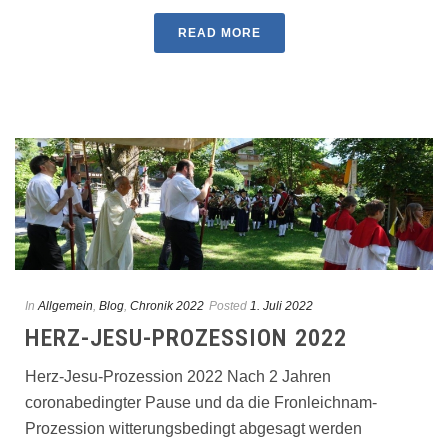
READ MORE
In
Allgemein
,
Blog
,
Chronik 2022
Posted
1. Juli 2022
HERZ-JESU-PROZESSION 2022
Herz-Jesu-Prozession 2022 Nach 2 Jahren
coronabedingter Pause und da die Fronleichnam-
Prozession witterungsbedingt abgesagt werden