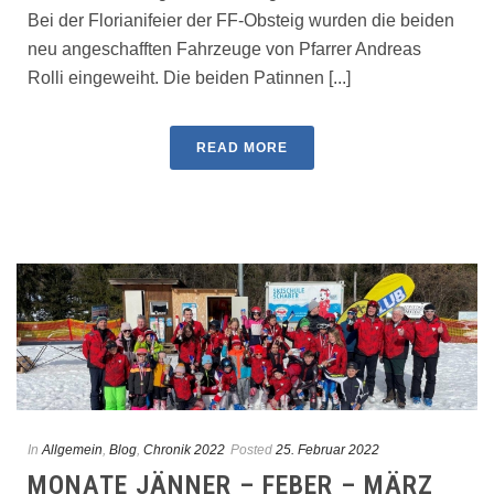
Bei der Florianifeier der FF-Obsteig wurden die beiden
neu angeschafften Fahrzeuge von Pfarrer Andreas
Rolli eingeweiht. Die beiden Patinnen [...]
READ MORE
In
Allgemein
,
Blog
,
Chronik 2022
Posted
25. Februar 2022
MONATE JÄNNER – FEBER – MÄRZ