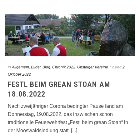
In
Allgemein
,
Bilder
,
Blog
,
Chronik 2022
,
Obsteiger Vereine
Posted
2.
Oktober 2022
FESTL BEIM GREAN STOAN AM
18.08.2022
Nach zweijähriger Corona bedingter Pause fand am
Donnerstag, 19.08.2022, das inzwischen schon
traditionelle Feuerwehrfest „Festl beim grean Stoan“ in
der Mooswaldsiedlung statt. [...]